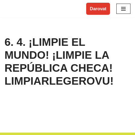
Darovat
Přeskočit
na
obsah
6. 4. ¡LIMPIE EL
MUNDO! ¡LIMPIE LA
REPÚBLICA CHECA!
LIMPIARLEGEROVU!