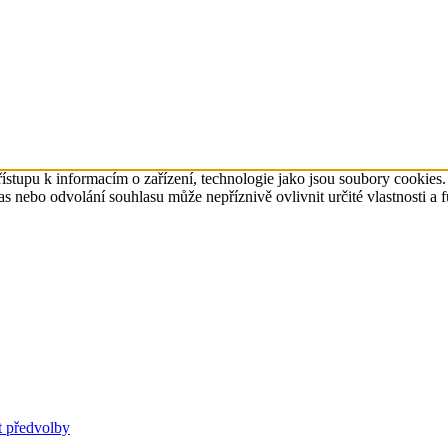
ístupu k informacím o zařízení, technologie jako jsou soubory cookies
 nebo odvolání souhlasu může nepříznivě ovlivnit určité vlastnosti a 
t předvolby