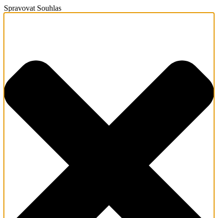
Spravovat Souhlas