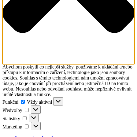
Abychom poskytli co nejlepší služby, používáme k ukládání a/nebo
přístupu k informacím o zařízení, technologie jako jsou soubory
cookies. Souhlas s těmito technologiemi nám umožní zpracovávat
údaje, jako je chování při procházení nebo jedinečná ID na tomto
webu. Nesouhlas nebo odvolání souhlasu může nepříznivě ovlivnit
určité vlastnosti a funkce.
Funkční
Funkční
Vždy aktivní
Předvolby
Předvolby
Statistiky
Statistiky
Marketing
Marketing