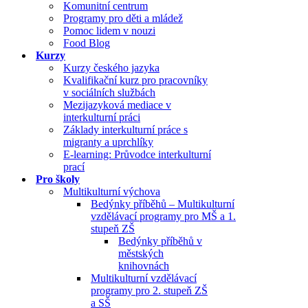
Komunitní centrum
Programy pro děti a mládež
Pomoc lidem v nouzi
Food Blog
Kurzy
Kurzy českého jazyka
Kvalifikační kurz pro pracovníky
v sociálních službách
Mezijazyková mediace v
interkulturní práci
Základy interkulturní práce s
migranty a uprchlíky
E-learning: Průvodce interkulturní
prací
Pro školy
Multikulturní výchova
Bedýnky příběhů – Multikulturní
vzdělávací programy pro MŠ a 1.
stupeň ZŠ
Bedýnky příběhů v
městských
knihovnách
Multikulturní vzdělávací
programy pro 2. stupeň ZŠ
a SŠ