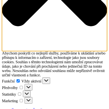
Abychom poskytli co nejlepší služby, používáme k ukládání a/nebo
přístupu k informacím o zařízení, technologie jako jsou soubory
cookies. Souhlas s těmito technologiemi nám umožní zpracovávat
údaje, jako je chování při procházení nebo jedinečná ID na tomto
webu. Nesouhlas nebo odvolání souhlasu může nepříznivě ovlivnit
určité vlastnosti a funkce.
Funkční
Funkční
Vždy aktivní
Předvolby
Předvolby
Statistiky
Statistiky
Marketing
Marketing