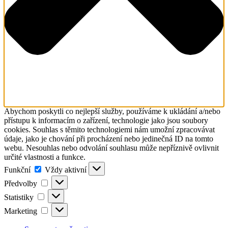
Abychom poskytli co nejlepší služby, používáme k ukládání a/nebo
přístupu k informacím o zařízení, technologie jako jsou soubory
cookies. Souhlas s těmito technologiemi nám umožní zpracovávat
údaje, jako je chování při procházení nebo jedinečná ID na tomto
webu. Nesouhlas nebo odvolání souhlasu může nepříznivě ovlivnit
určité vlastnosti a funkce.
Funkční
Funkční
Vždy aktivní
Předvolby
Předvolby
Statistiky
Statistiky
Marketing
Marketing