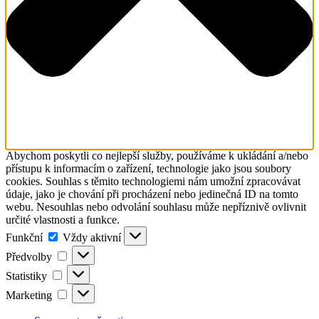
Abychom poskytli co nejlepší služby, používáme k ukládání a/nebo
přístupu k informacím o zařízení, technologie jako jsou soubory
cookies. Souhlas s těmito technologiemi nám umožní zpracovávat
údaje, jako je chování při procházení nebo jedinečná ID na tomto
webu. Nesouhlas nebo odvolání souhlasu může nepříznivě ovlivnit
určité vlastnosti a funkce.
Funkční
Funkční
Vždy aktivní
Předvolby
Předvolby
Statistiky
Statistiky
Marketing
Marketing