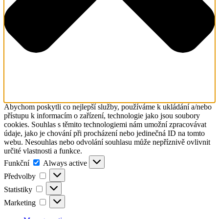
Abychom poskytli co nejlepší služby, používáme k ukládání a/nebo
přístupu k informacím o zařízení, technologie jako jsou soubory
cookies. Souhlas s těmito technologiemi nám umožní zpracovávat
údaje, jako je chování při procházení nebo jedinečná ID na tomto
webu. Nesouhlas nebo odvolání souhlasu může nepříznivě ovlivnit
určité vlastnosti a funkce.
Funkční
Funkční
Always active
Předvolby
Předvolby
Statistiky
Statistiky
Marketing
Marketing