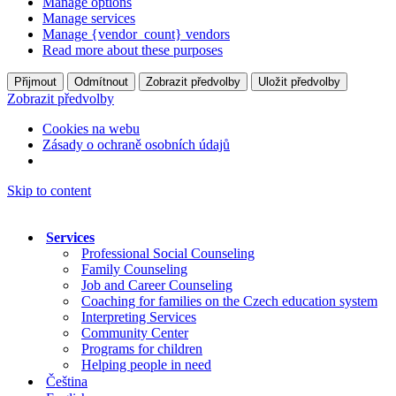
Manage options
Manage services
Manage {vendor_count} vendors
Read more about these purposes
Přijmout
Odmítnout
Zobrazit předvolby
Uložit předvolby
Zobrazit předvolby
Cookies na webu
Zásady o ochraně osobních údajů
Skip to content
Services
Professional Social Counseling
Family Counseling
Job and Career Counseling
Coaching for families on the Czech education system
Interpreting Services
Community Center
Programs for children
Helping people in need
Čeština