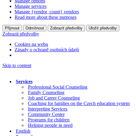
Manage options
Manage services
Manage {vendor_count} vendors
Read more about these purposes
Přijmout
Odmítnout
Zobrazit předvolby
Uložit předvolby
Zobrazit předvolby
Cookies na webu
Zásady o ochraně osobních údajů
Skip to content
Services
Professional Social Counseling
Family Counseling
Job and Career Counseling
Coaching for families on the Czech education system
Interpreting Services
Community Center
Programs for children
Helping people in need
English