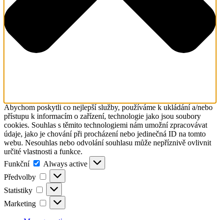
Abychom poskytli co nejlepší služby, používáme k ukládání a/nebo
přístupu k informacím o zařízení, technologie jako jsou soubory
cookies. Souhlas s těmito technologiemi nám umožní zpracovávat
údaje, jako je chování při procházení nebo jedinečná ID na tomto
webu. Nesouhlas nebo odvolání souhlasu může nepříznivě ovlivnit
určité vlastnosti a funkce.
Funkční
Funkční
Always active
Předvolby
Předvolby
Statistiky
Statistiky
Marketing
Marketing