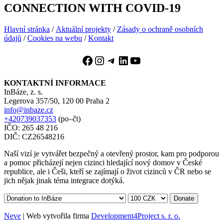
CONNECTION WITH COVID-19
Hlavní stránka
/
Aktuální projekty
/
Zásady o ochraně osobních
údajů
/
Cookies na webu
/
Kontakt
Facebook
Instagram
Telegram
LinkedIn
YouTube
KONTAKTNÍ INFORMACE
InBáze, z. s.
Legerova 357/50, 120 00 Praha 2
info@inbaze.cz
+420739037353
(po–čt)
IČO: 265 48 216
DIČ: CZ26548216
Naší vizí je vytvářet bezpečný a otevřený prostor, kam pro podporou
a pomoc přicházejí nejen cizinci hledající nový domov v České
republice, ale i Češi, kteří se zajímají o život cizinců v ČR nebo se
jich nějak jinak téma integrace dotýká.
Donate
Neve
| Web vytvořila firma
Development4Project s. r. o.