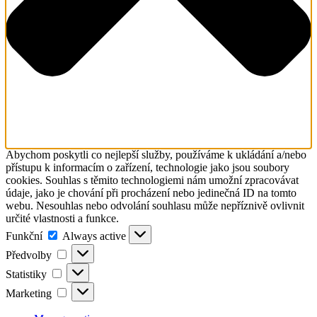
Abychom poskytli co nejlepší služby, používáme k ukládání a/nebo
přístupu k informacím o zařízení, technologie jako jsou soubory
cookies. Souhlas s těmito technologiemi nám umožní zpracovávat
údaje, jako je chování při procházení nebo jedinečná ID na tomto
webu. Nesouhlas nebo odvolání souhlasu může nepříznivě ovlivnit
určité vlastnosti a funkce.
Funkční
Funkční
Always active
Předvolby
Předvolby
Statistiky
Statistiky
Marketing
Marketing