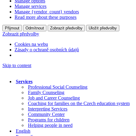
Manage options
Manage services
Manage {vendor_count} vendors
Read more about these purposes
Přijmout
Odmítnout
Zobrazit předvolby
Uložit předvolby
Zobrazit předvolby
Cookies na webu
Zásady o ochraně osobních údajů
Skip to content
Services
Professional Social Counseling
Family Counseling
Job and Career Counseling
Coaching for families on the Czech education system
Interpreting Services
Community Center
Programs for children
Helping people in need
English