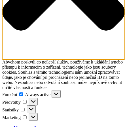
Abychom poskytli co nejlepší služby, používáme k ukládání a/nebo
přístupu k informacím o zařízení, technologie jako jsou soubory
cookies. Souhlas s těmito technologiemi nám umožní zpracovávat
údaje, jako je chování při procházení nebo jedinečná ID na tomto
webu. Nesouhlas nebo odvolání souhlasu může nepříznivě ovlivnit
určité vlastnosti a funkce.
Funkční
Funkční
Always active
Předvolby
Předvolby
Statistiky
Statistiky
Marketing
Marketing