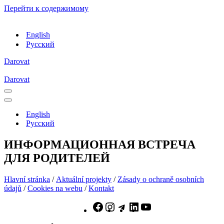
Перейти к содержимому
English
Русский
Darovat
Darovat
Меню
навигации
Меню
навигации
English
Русский
ИНФОРМАЦИОННАЯ ВСТРЕЧА
ДЛЯ РОДИТЕЛЕЙ
Hlavní stránka
/
Aktuální projekty
/
Zásady o ochraně osobních
údajů
/
Cookies na webu
/
Kontakt
Facebook
Instagram
Telegram
LinkedIn
YouTube