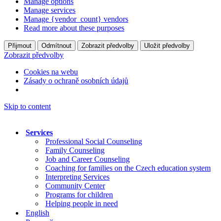
Manage options
Manage services
Manage {vendor_count} vendors
Read more about these purposes
Přijmout
Odmítnout
Zobrazit předvolby
Uložit předvolby
Zobrazit předvolby
Cookies na webu
Zásady o ochraně osobních údajů
Skip to content
Services
Professional Social Counseling
Family Counseling
Job and Career Counseling
Coaching for families on the Czech education system
Interpreting Services
Community Center
Programs for children
Helping people in need
English