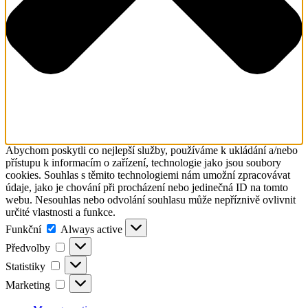
Abychom poskytli co nejlepší služby, používáme k ukládání a/nebo
přístupu k informacím o zařízení, technologie jako jsou soubory
cookies. Souhlas s těmito technologiemi nám umožní zpracovávat
údaje, jako je chování při procházení nebo jedinečná ID na tomto
webu. Nesouhlas nebo odvolání souhlasu může nepříznivě ovlivnit
určité vlastnosti a funkce.
Funkční
Funkční
Always active
Předvolby
Předvolby
Statistiky
Statistiky
Marketing
Marketing