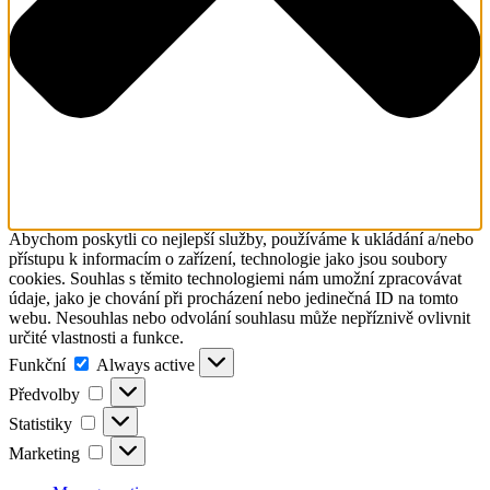
Abychom poskytli co nejlepší služby, používáme k ukládání a/nebo
přístupu k informacím o zařízení, technologie jako jsou soubory
cookies. Souhlas s těmito technologiemi nám umožní zpracovávat
údaje, jako je chování při procházení nebo jedinečná ID na tomto
webu. Nesouhlas nebo odvolání souhlasu může nepříznivě ovlivnit
určité vlastnosti a funkce.
Funkční
Funkční
Always active
Předvolby
Předvolby
Statistiky
Statistiky
Marketing
Marketing