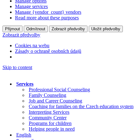
Manage options
Manage services
Manage {vendor_count} vendors
Read more about these purposes
Přijmout
Odmítnout
Zobrazit předvolby
Uložit předvolby
Zobrazit předvolby
Cookies na webu
Zásady o ochraně osobních údajů
Skip to content
Services
Professional Social Counseling
Family Counseling
Job and Career Counseling
Coaching for families on the Czech education system
Interpreting Services
Community Center
Programs for children
Helping people in need
English