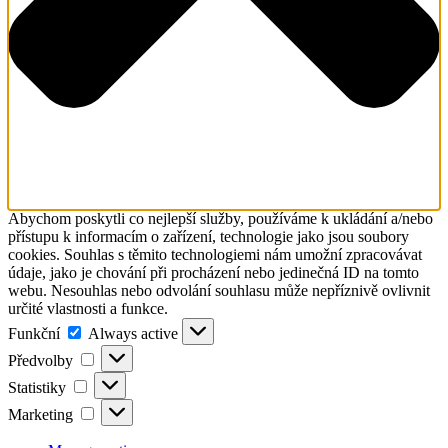
Abychom poskytli co nejlepší služby, používáme k ukládání a/nebo
přístupu k informacím o zařízení, technologie jako jsou soubory
cookies. Souhlas s těmito technologiemi nám umožní zpracovávat
údaje, jako je chování při procházení nebo jedinečná ID na tomto
webu. Nesouhlas nebo odvolání souhlasu může nepříznivě ovlivnit
určité vlastnosti a funkce.
Funkční
Funkční
Always active
Předvolby
Předvolby
Statistiky
Statistiky
Marketing
Marketing