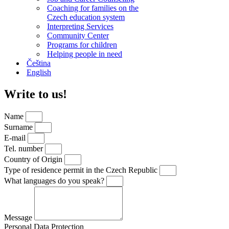
Coaching for families on the
Czech education system
Interpreting Services
Community Center
Programs for children
Helping people in need
Čeština
English
Write to us!
Name
Surname
E-mail
Tel. number
Country of Origin
Type of residence permit in the Czech Republic
What languages do you speak?
Message
Personal Data Protection