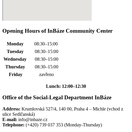
Opening Hours of InBáze Community Center
Monday
08:30–15:00
Tuesday
08:30–15:00
Wednesday
08:30–15:00
Thursday
08:30–15:00
Friday
zavřeno
Lunch: 12:00–12:30
Office of the Social-Legal Department InBáze
Address:
Krumlovská 527/4, 140 00, Praha 4 – Michle (vchod z
ulice Sedlčanská)
E-mail:
info@inbaze.cz
Telephone:
(+420) 739 037 353 (Monday-Thursday)