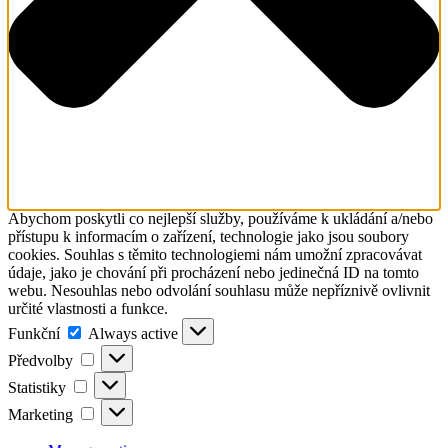
Abychom poskytli co nejlepší služby, používáme k ukládání a/nebo
přístupu k informacím o zařízení, technologie jako jsou soubory
cookies. Souhlas s těmito technologiemi nám umožní zpracovávat
údaje, jako je chování při procházení nebo jedinečná ID na tomto
webu. Nesouhlas nebo odvolání souhlasu může nepříznivě ovlivnit
určité vlastnosti a funkce.
Funkční
Funkční
Always active
Předvolby
Předvolby
Statistiky
Statistiky
Marketing
Marketing