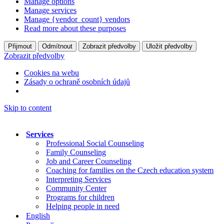
Manage options
Manage services
Manage {vendor_count} vendors
Read more about these purposes
Přijmout
Odmítnout
Zobrazit předvolby
Uložit předvolby
Zobrazit předvolby
Cookies na webu
Zásady o ochraně osobních údajů
Skip to content
Services
Professional Social Counseling
Family Counseling
Job and Career Counseling
Coaching for families on the Czech education system
Interpreting Services
Community Center
Programs for children
Helping people in need
English