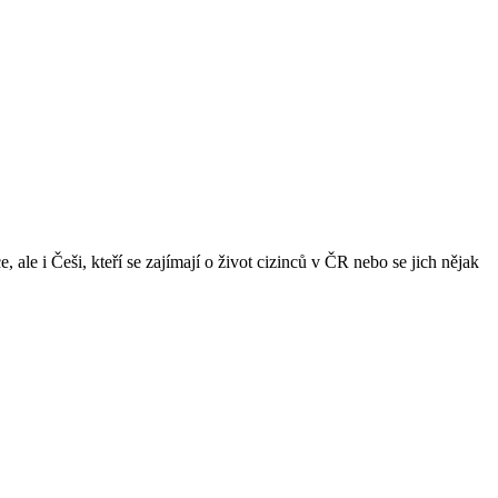
ale i Češi, kteří se zajímají o život cizinců v ČR nebo se jich nějak