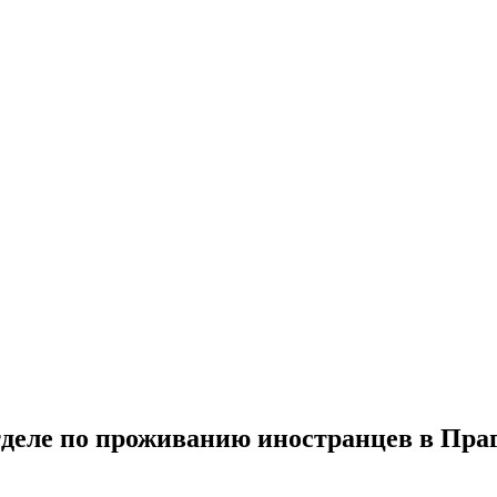
тделе по проживанию иностранцев в Пра