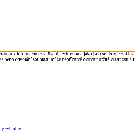
ístupu k informacím o zařízení, technologie jako jsou soubory cookies
 nebo odvolání souhlasu může nepříznivě ovlivnit určité vlastnosti a 
t předvolby