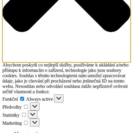
Abychom poskytli co nejlepší služby, používáme k ukládání a/nebo
přístupu k informacím o zařízení, technologie jako jsou soubory
cookies. Souhlas s těmito technologiemi nám umožní zpracovávat
údaje, jako je chování při procházení nebo jedinečná ID na tomto
webu. Nesouhlas nebo odvolání souhlasu může nepříznivě ovlivnit
určité vlastnosti a funkce.
Funkční
Funkční
Always active
Předvolby
Předvolby
Statistiky
Statistiky
Marketing
Marketing