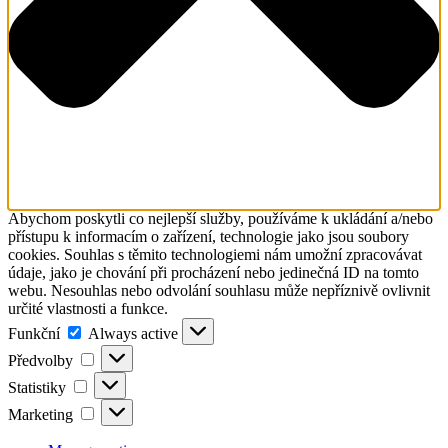
Abychom poskytli co nejlepší služby, používáme k ukládání a/nebo
přístupu k informacím o zařízení, technologie jako jsou soubory
cookies. Souhlas s těmito technologiemi nám umožní zpracovávat
údaje, jako je chování při procházení nebo jedinečná ID na tomto
webu. Nesouhlas nebo odvolání souhlasu může nepříznivě ovlivnit
určité vlastnosti a funkce.
Funkční
Funkční
Always active
Předvolby
Předvolby
Statistiky
Statistiky
Marketing
Marketing