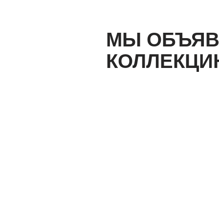
к
содержимому
МЫ ОБЪЯВ
КОЛЛЕКЦИ