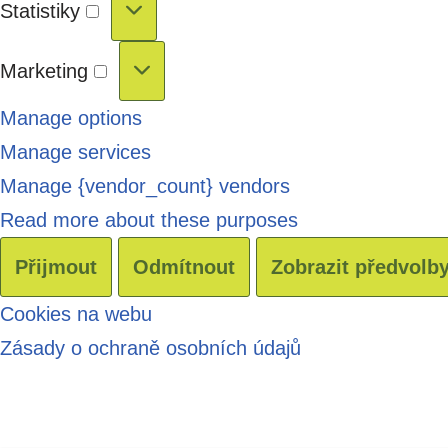
Statistiky
Marketing
Manage options
Manage services
Manage {vendor_count} vendors
Read more about these purposes
Přijmout
Odmítnout
Zobrazit předvolb
Cookies na webu
Zásady o ochraně osobních údajů
Перейти