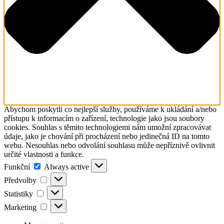
Abychom poskytli co nejlepší služby, používáme k ukládání a/nebo
přístupu k informacím o zařízení, technologie jako jsou soubory
cookies. Souhlas s těmito technologiemi nám umožní zpracovávat
údaje, jako je chování při procházení nebo jedinečná ID na tomto
webu. Nesouhlas nebo odvolání souhlasu může nepříznivě ovlivnit
určité vlastnosti a funkce.
Funkční
Funkční
Always active
Předvolby
Předvolby
Statistiky
Statistiky
Marketing
Marketing