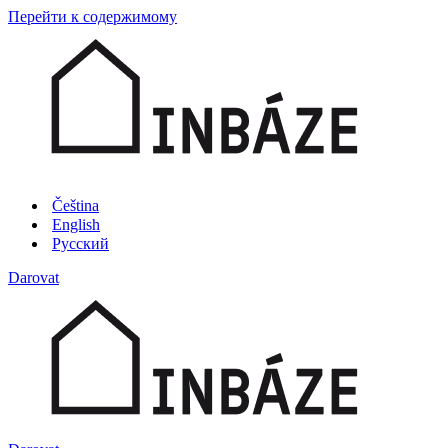
Перейти к содержимому
Čeština
English
Русский
Darovat