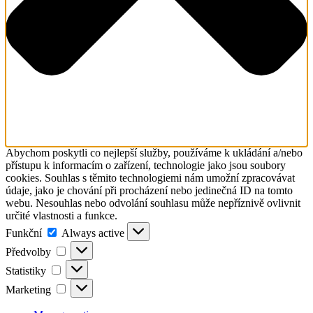
Abychom poskytli co nejlepší služby, používáme k ukládání a/nebo
přístupu k informacím o zařízení, technologie jako jsou soubory
cookies. Souhlas s těmito technologiemi nám umožní zpracovávat
údaje, jako je chování při procházení nebo jedinečná ID na tomto
webu. Nesouhlas nebo odvolání souhlasu může nepříznivě ovlivnit
určité vlastnosti a funkce.
Funkční
Funkční
Always active
Předvolby
Předvolby
Statistiky
Statistiky
Marketing
Marketing