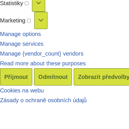
Statistiky
Marketing
Manage options
Manage services
Manage {vendor_count} vendors
Read more about these purposes
Přijmout
Odmítnout
Zobrazit předvolb
Cookies na webu
Zásady o ochraně osobních údajů
Перейти