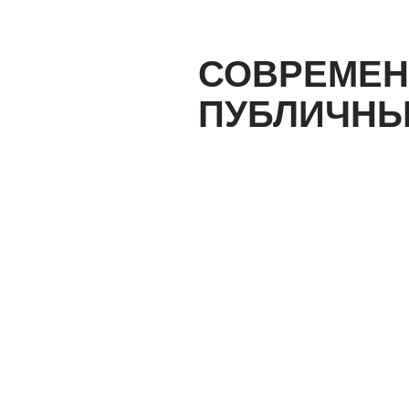
к
содержимому
СОВРЕМЕН
ПУБЛИЧНЫ