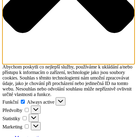
Abychom poskytli co nejlepší služby, používáme k ukládání a/nebo
přístupu k informacím o zařízení, technologie jako jsou soubory
cookies. Souhlas s těmito technologiemi nám umožní zpracovávat
údaje, jako je chování při procházení nebo jedinečná ID na tomto
webu. Nesouhlas nebo odvolání souhlasu může nepříznivě ovlivnit
určité vlastnosti a funkce.
Funkční
Funkční
Always active
Předvolby
Předvolby
Statistiky
Statistiky
Marketing
Marketing