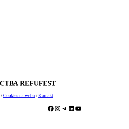
ТВА REFUFEST
/
Cookies na webu
/
Kontakt
Facebook
Instagram
Telegram
LinkedIn
YouTube