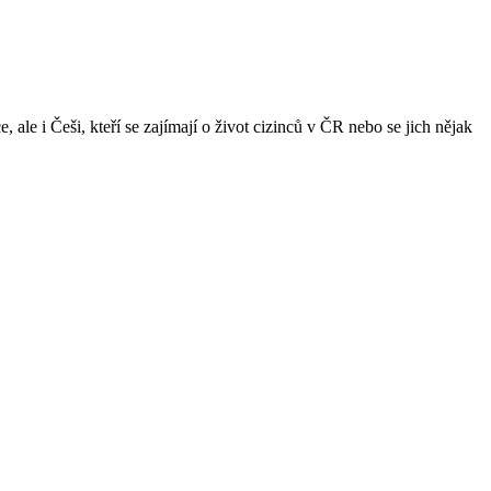
ale i Češi, kteří se zajímají o život cizinců v ČR nebo se jich nějak